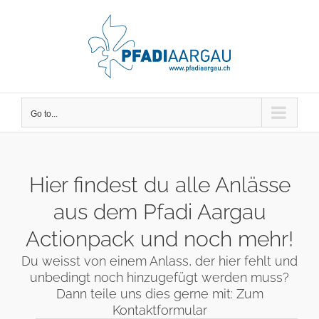
Skip
to
content
Go to...
Hier findest du alle Anlässe
aus dem Pfadi Aargau
Actionpack und noch mehr!
Du weisst von einem Anlass, der hier fehlt und
unbedingt noch hinzugefügt werden muss?
Dann teile uns dies gerne mit:
Zum
Kontaktformular