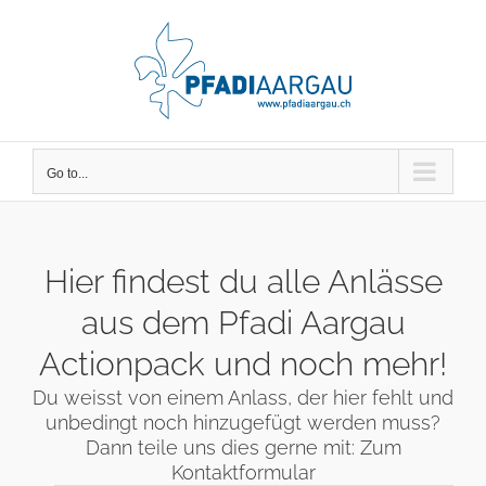
Skip
to
content
Go to...
Hier findest du alle Anlässe
aus dem Pfadi Aargau
Actionpack und noch mehr!
Du weisst von einem Anlass, der hier fehlt und
unbedingt noch hinzugefügt werden muss?
Dann teile uns dies gerne mit:
Zum
Kontaktformular