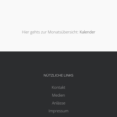
Hier gehts zur Monatsübersicht:
Kalender
NÜTZLICHE LINKS
Kontakt
Medien
Anlässe
Impressum