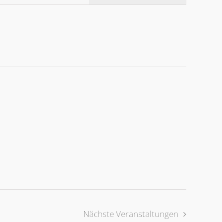
Ansichtennavi
Nächste
Veranstaltungen