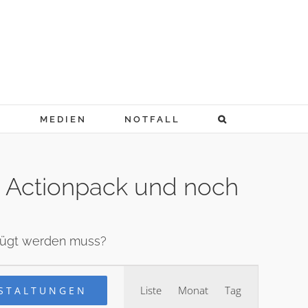
N
MEDIEN
NOTFALL
u Actionpack und noch
efügt werden muss?
Veranstaltung
Liste
Monat
Tag
STALTUNGEN