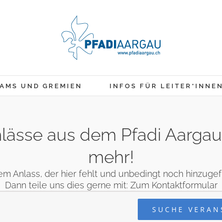
AMS UND GREMIEN
INFOS FÜR LEITER*INNE
 Anlässe aus dem Pfadi Aarga
mehr!
em Anlass, der hier fehlt und unbedingt noch hinzug
Dann teile uns dies gerne mit:
Zum Kontaktformular
en
SUCHE VERAN