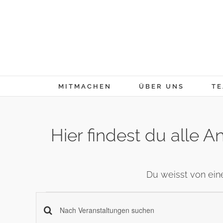
Skip
to
content
MITMACHEN
ÜBER UNS
TE
Hier findest du alle
Du weisst von ein
Veranstaltung
Veranstaltungen
Schlüsselwort