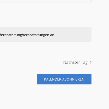
on
eranstaltungVeranstaltungen an.
Nächster Tag
KALENDER ABONNIEREN