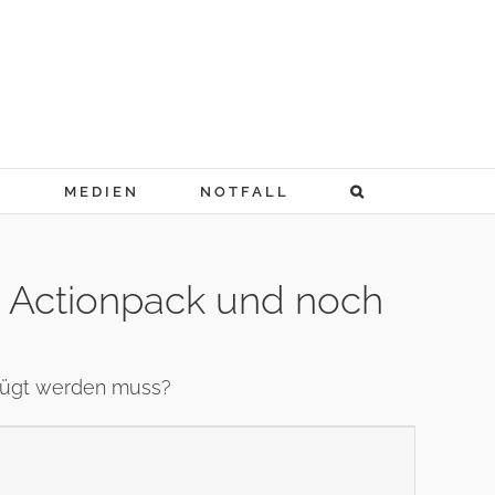
N
MEDIEN
NOTFALL
u Actionpack und noch
efügt werden muss?