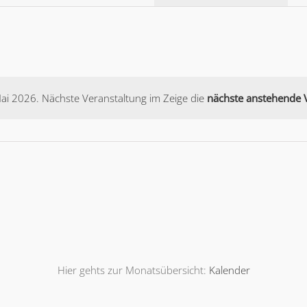
Ansichtennavigati
ai 2026. Nächste Veranstaltung im Zeige die
nächste anstehende V
Notice
Hier gehts zur Monatsübersicht:
Kalender