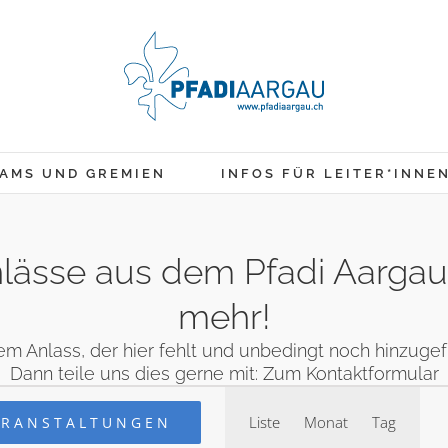
AMS UND GREMIEN
INFOS FÜR LEITER*INNE
 Anlässe aus dem Pfadi Aarga
mehr!
em Anlass, der hier fehlt und unbedingt noch hinzug
Dann teile uns dies gerne mit:
Zum Kontaktformular
Veranstaltung
en
Liste
Monat
Tag
ERANSTALTUNGEN