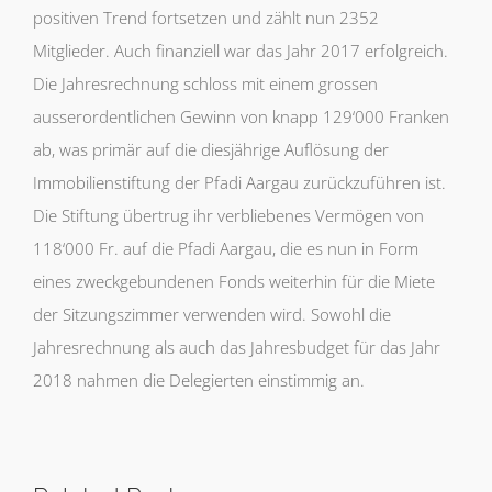
positiven Trend fortsetzen und zählt nun 2352
Mitglieder. Auch finanziell war das Jahr 2017 erfolgreich.
Die Jahresrechnung schloss mit einem grossen
ausserordentlichen Gewinn von knapp 129‘000 Franken
ab, was primär auf die diesjährige Auflösung der
Immobilienstiftung der Pfadi Aargau zurückzuführen ist.
Die Stiftung übertrug ihr verbliebenes Vermögen von
118‘000 Fr. auf die Pfadi Aargau, die es nun in Form
eines zweckgebundenen Fonds weiterhin für die Miete
der Sitzungszimmer verwenden wird. Sowohl die
Jahresrechnung als auch das Jahresbudget für das Jahr
2018 nahmen die Delegierten einstimmig an.