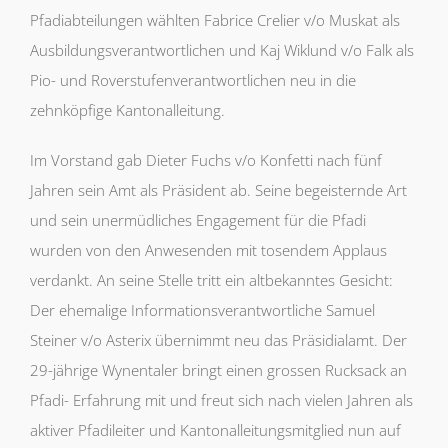
Pfadiabteilungen wählten Fabrice Crelier v/o Muskat als
Ausbildungsverantwortlichen und Kaj Wiklund v/o Falk als
Pio- und Roverstufenverantwortlichen neu in die
zehnköpfige Kantonalleitung.
Im Vorstand gab Dieter Fuchs v/o Konfetti nach fünf
Jahren sein Amt als Präsident ab. Seine begeisternde Art
und sein unermüdliches Engagement für die Pfadi
wurden von den Anwesenden mit tosendem Applaus
verdankt. An seine Stelle tritt ein altbekanntes Gesicht:
Der ehemalige Informationsverantwortliche Samuel
Steiner v/o Asterix übernimmt neu das Präsidialamt. Der
29-jährige Wynentaler bringt einen grossen Rucksack an
Pfadi- Erfahrung mit und freut sich nach vielen Jahren als
aktiver Pfadileiter und Kantonalleitungsmitglied nun auf