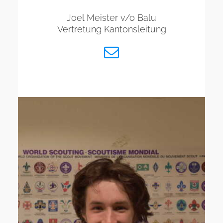
Joel Meister v/o Balu
Vertretung Kantonsleitung