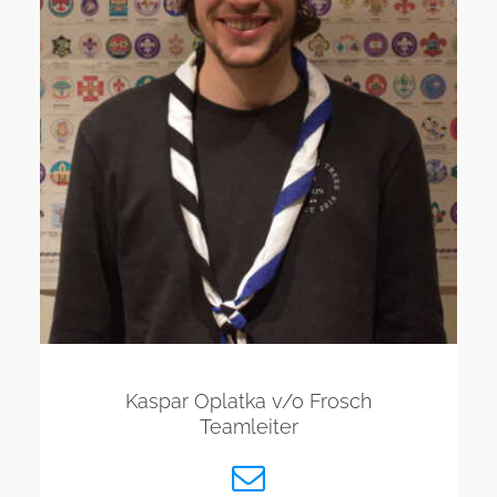
Kaspar Oplatka v/o Frosch
Teamleiter