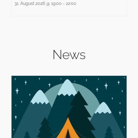
31. August 2026 @ 19:00
-
22:00
News