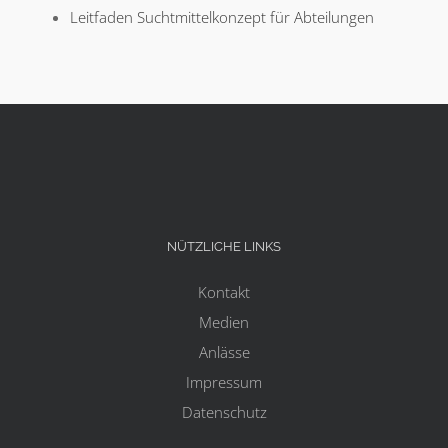
Leitfaden Suchtmittelkonzept für Abteilungen
NÜTZLICHE LINKS
Kontakt
Medien
Anlässe
Impressum
Datenschutz