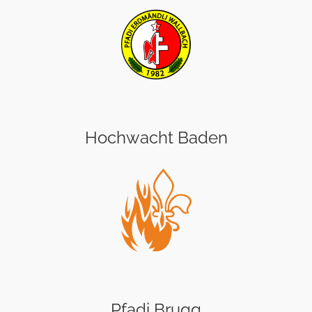
Hochwacht Baden
Pfadi Brugg