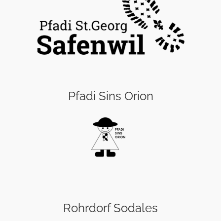
Pfadi Sins Orion
Rohrdorf Sodales