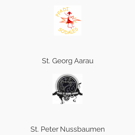
St. Georg Aarau
St. Peter Nussbaumen