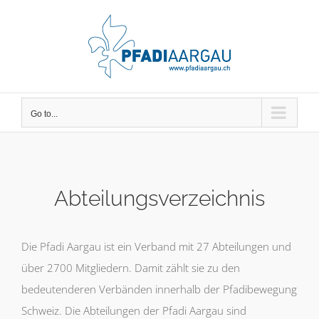
Skip
to
content
Go to...
Abteilungsverzeichnis
Die Pfadi Aargau ist ein Verband mit 27 Abteilungen und
über 2700 Mitgliedern. Damit zählt sie zu den
bedeutenderen Verbänden innerhalb der Pfadibewegung
Schweiz. Die Abteilungen der Pfadi Aargau sind