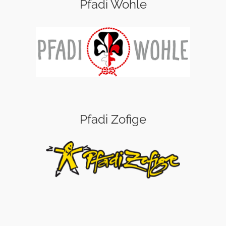
Pfadi Wohle
Pfadi Zofige