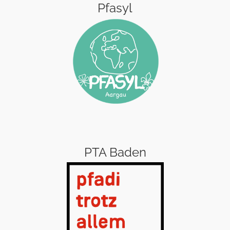
Pfasyl
PTA Baden