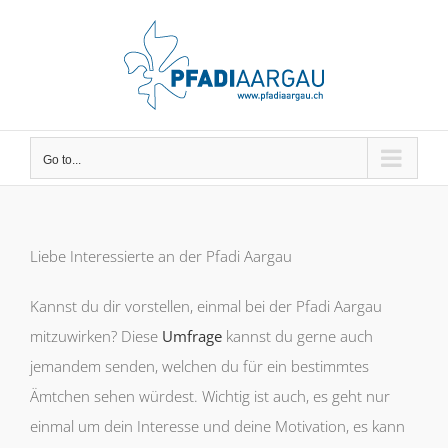
Skip
to
content
Go to...
Liebe Interessierte an der Pfadi Aargau
Kannst du dir vorstellen, einmal bei der Pfadi Aargau
mitzuwirken? Diese
Umfrage
kannst du gerne auch
jemandem senden, welchen du für ein bestimmtes
Ämtchen sehen würdest. Wichtig ist auch, es geht nur
einmal um dein Interesse und deine Motivation, es kann