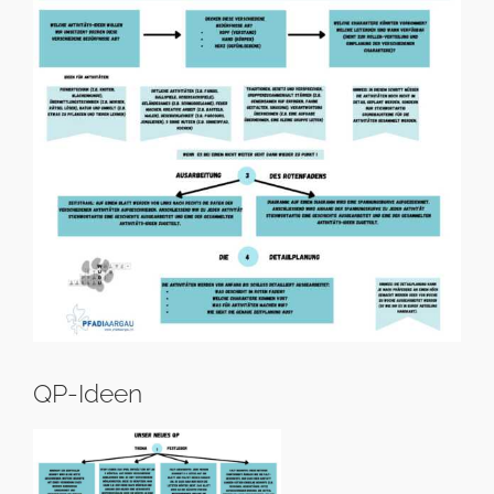
QP-Ideen