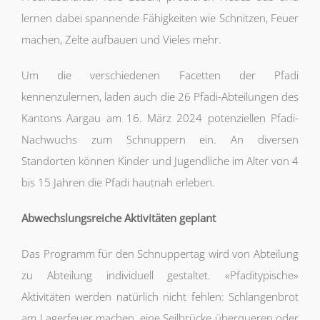
lernen dabei spannende Fähigkeiten wie Schnitzen, Feuer
machen, Zelte aufbauen und Vieles mehr.
Um die verschiedenen Facetten der Pfadi
kennenzulernen, laden auch die 26 Pfadi-Abteilungen des
Kantons Aargau am 16. März 2024 potenziellen Pfadi-
Nachwuchs zum Schnuppern ein. An diversen
Standorten können Kinder und Jugendliche im Alter von 4
bis 15 Jahren die Pfadi hautnah erleben.
Abwechslungsreiche Aktivitäten geplant
Das Programm für den Schnuppertag wird von Abteilung
zu Abteilung individuell gestaltet. «Pfaditypische»
Aktivitäten werden natürlich nicht fehlen: Schlangenbrot
am Lagerfeuer machen, eine Seilbrücke überqueren oder