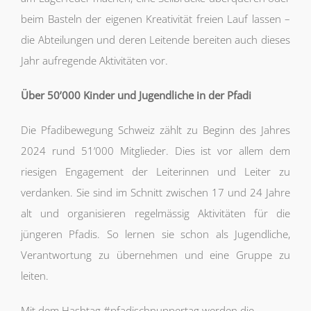
beim Basteln der eigenen Kreativität freien Lauf lassen –
die Abteilungen und deren Leitende bereiten auch dieses
Jahr aufregende Aktivitäten vor.
Über 50’000 Kinder und Jugendliche in der Pfadi
Die Pfadibewegung Schweiz zählt zu Beginn des Jahres
2024 rund 51
’
000 Mitglieder. Dies ist vor allem dem
riesigen Engagement der Leiterinnen und Leiter zu
verdanken. Sie sind im Schnitt zwischen 17 und 24 Jahre
alt und organisieren regelmässig Aktivitäten für die
jüngeren Pfadis. So lernen sie schon als Jugendliche,
Verantwortung zu übernehmen und eine Gruppe zu
leiten.
Mit dem Hashtag #pfadischnuppertag werden die