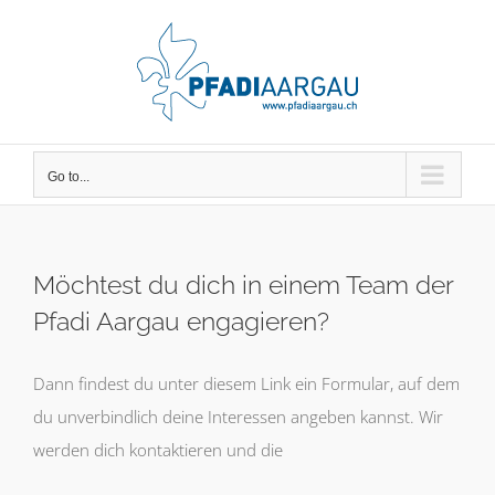
Skip
to
content
Go to...
Möchtest du dich in einem Team der
Pfadi Aargau engagieren?
Dann findest du unter diesem Link ein Formular, auf dem
du unverbindlich deine Interessen angeben kannst. Wir
werden dich kontaktieren und die