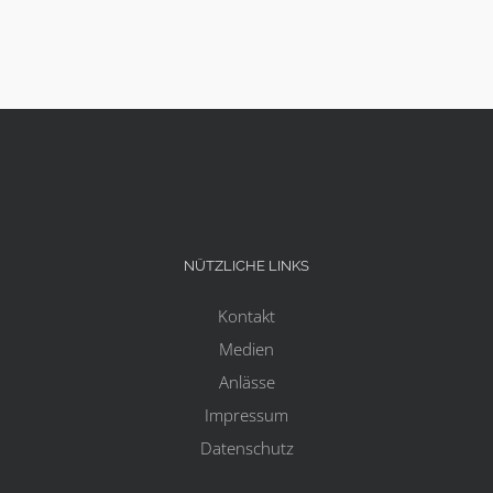
NÜTZLICHE LINKS
Kontakt
Medien
Anlässe
Impressum
Datenschutz