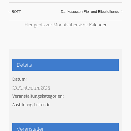
BOTT
Dankesessen Pio- und Biberleitende
Hier gehts zur Monatsübersicht:
Kalender
Details
Datum:
20. September 2026
Veranstaltungskategorien:
Ausbildung
,
Leitende
Veranstalter