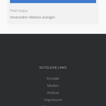
Pfadi Aargau
Veranstalter-Website anzeigen
NÜTZLICHE LINKS
Kontakt
Medien
Anlässe
Impressum