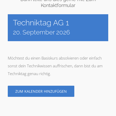
Kontaktformular
Techniktag AG 1
20. September 2026
Möchtest du einen Basiskurs absolvieren oder einfach
sonst dein Technikwissen auffrischen, dann bist du am
Techniktag genau richtig.
ZUM KALENDER HINZUFÜGEN