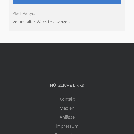
Pfadi Aargau
Veranstalter-Website anzeigen
NÜTZLICHE LINKS
Kontakt
Medien
Anlässe
Impressum