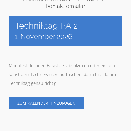
Kontaktformular
Techniktag PA 2
1. November 2026
Möchtest du einen Basiskurs absolvieren oder einfach
sonst dein Technikwissen auffrischen, dann bist du am
Techniktag genau richtig.
ZUM KALENDER HINZUFÜGEN