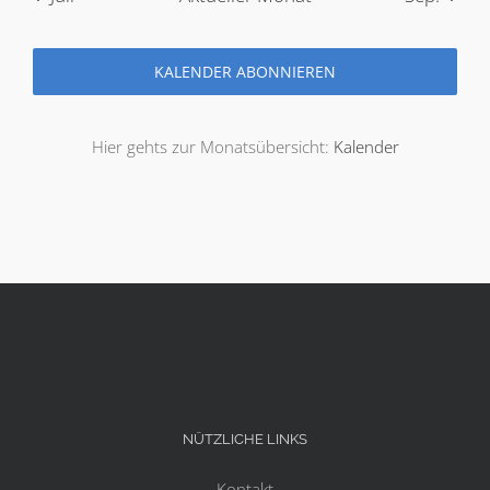
KALENDER ABONNIEREN
Hier gehts zur Monatsübersicht:
Kalender
NÜTZLICHE LINKS
Kontakt