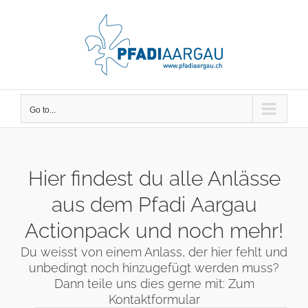
Skip
to
content
Go to...
Hier findest du alle Anlässe
aus dem Pfadi Aargau
Actionpack und noch mehr!
Du weisst von einem Anlass, der hier fehlt und
unbedingt noch hinzugefügt werden muss?
Dann teile uns dies gerne mit:
Zum
Kontaktformular