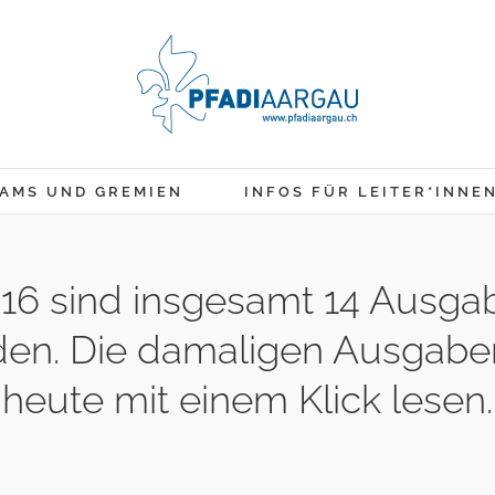
AMS UND GREMIEN
INFOS FÜR LEITER*INNE
6 sind insgesamt 14 Ausgaben
den. Die damaligen Ausgabe
heute mit einem Klick lesen.