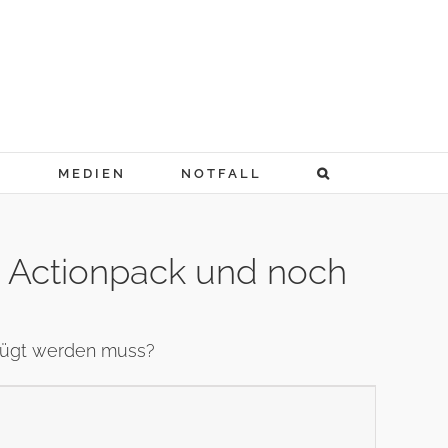
N
MEDIEN
NOTFALL
u Actionpack und noch
efügt werden muss?