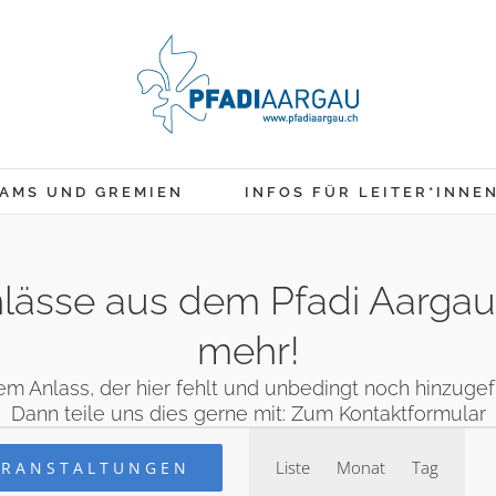
AMS UND GREMIEN
INFOS FÜR LEITER*INNE
 Anlässe aus dem Pfadi Aarga
mehr!
em Anlass, der hier fehlt und unbedingt noch hinzug
Dann teile uns dies gerne mit:
Zum Kontaktformular
Veranstaltung
en
Liste
Monat
Tag
ERANSTALTUNGEN