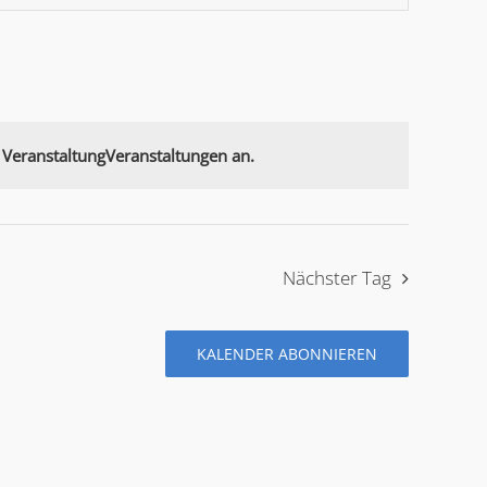
on
VeranstaltungVeranstaltungen an.
Nächster Tag
KALENDER ABONNIEREN