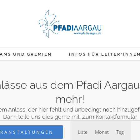
AMS UND GREMIEN
INFOS FÜR LEITER*INNE
 Anlässe aus dem Pfadi Aarga
mehr!
em Anlass, der hier fehlt und unbedingt noch hinzug
Dann teile uns dies gerne mit:
Zum Kontaktformular
Veranstaltung
en
Liste
Monat
Tag
ERANSTALTUNGEN