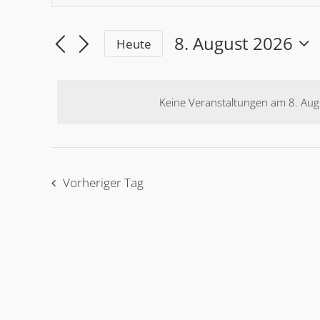
Such-
eingeben.
und
Suchen
8. August 2026
Heute
for
Sie
Wählen
Ansichtennavigation
Sie
Veranstaltungen
das
nach
Keine Veranstaltungen am 8. Aug
Datum
8.
Schlüsselwort.
aus.
Vorheriger Tag
August
2026