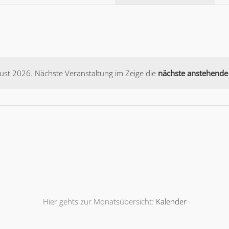
Ansichtennavigati
ust 2026. Nächste Veranstaltung im Zeige die
nächste anstehende 
Notice
Hier gehts zur Monatsübersicht:
Kalender