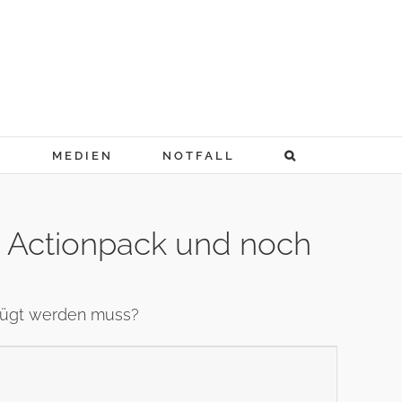
N
MEDIEN
NOTFALL
u Actionpack und noch
efügt werden muss?