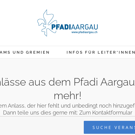
AMS UND GREMIEN
INFOS FÜR LEITER*INNE
 Anlässe aus dem Pfadi Aarga
mehr!
em Anlass, der hier fehlt und unbedingt noch hinzug
Dann teile uns dies gerne mit:
Zum Kontaktformular
en
SUCHE VERAN