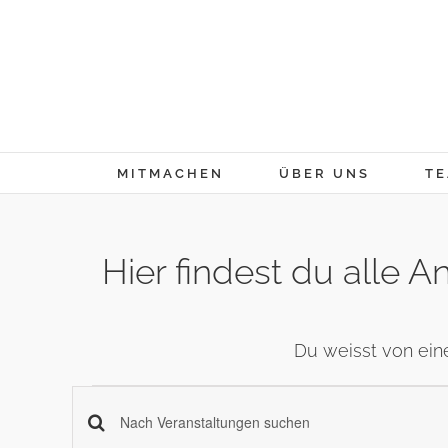
Skip
to
content
MITMACHEN
ÜBER UNS
TE
Hier findest du alle
Du weisst von ein
Veranstaltung
Veranstaltungen
Schlüsselwort