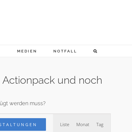
N
MEDIEN
NOTFALL
u Actionpack und noch
efügt werden muss?
Veranstaltung
Liste
Monat
Tag
STALTUNGEN