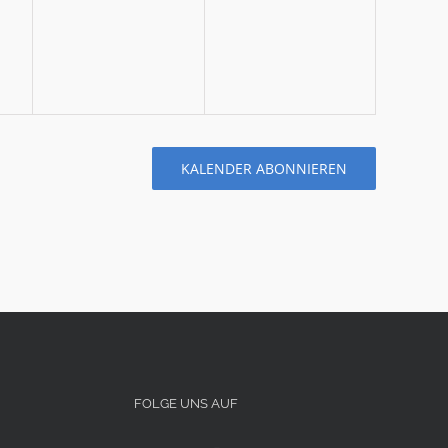
tungen,
Veranstaltungen,
Veranstaltungen,
KALENDER ABONNIEREN
FOLGE UNS AUF