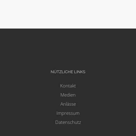
NÜTZLICHE LINKS
Kontakt
Medien
Anlässe
Impressum
Datenschutz