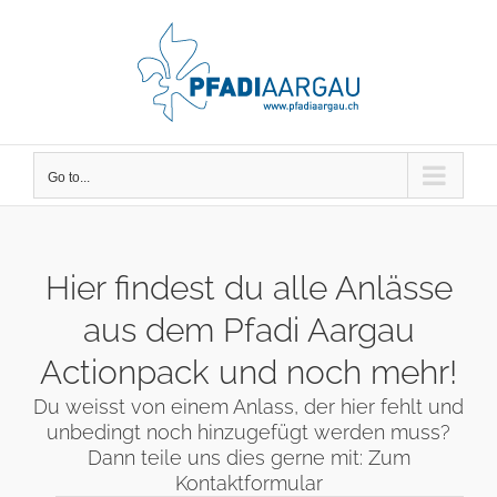
Skip
to
content
Go to...
Hier findest du alle Anlässe
aus dem Pfadi Aargau
Actionpack und noch mehr!
Du weisst von einem Anlass, der hier fehlt und
unbedingt noch hinzugefügt werden muss?
Dann teile uns dies gerne mit:
Zum
Kontaktformular