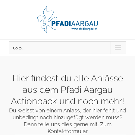
Skip
to
content
Go to...
Hier findest du alle Anlässe
aus dem Pfadi Aargau
Actionpack und noch mehr!
Du weisst von einem Anlass, der hier fehlt und
unbedingt noch hinzugefügt werden muss?
Dann teile uns dies gerne mit:
Zum
Kontaktformular