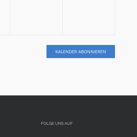
tungen,
Veranstaltungen,
Veranstaltungen,
KALENDER ABONNIEREN
FOLGE UNS AUF