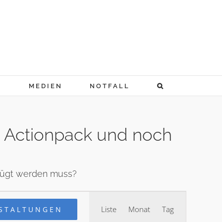
N
MEDIEN
NOTFALL
u Actionpack und noch
efügt werden muss?
Veranstaltung
Liste
Monat
Tag
STALTUNGEN