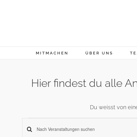
Skip
to
content
MITMACHEN
ÜBER UNS
TE
Hier findest du alle
Du weisst von ein
Veranstaltung
Veranstaltungen
Schlüsselwort