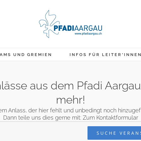
AMS UND GREMIEN
INFOS FÜR LEITER*INNE
 Anlässe aus dem Pfadi Aarga
mehr!
em Anlass, der hier fehlt und unbedingt noch hinzug
Dann teile uns dies gerne mit:
Zum Kontaktformular
en
SUCHE VERAN