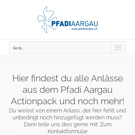
Skip
to
content
Go to...
Hier findest du alle Anlässe
aus dem Pfadi Aargau
Actionpack und noch mehr!
Du weisst von einem Anlass, der hier fehlt und
unbedingt noch hinzugefügt werden muss?
Dann teile uns dies gerne mit:
Zum
Kontaktformular